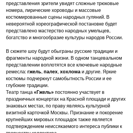
представления зрители увидят сложные трюковые
номера, лирические хороводы и массовые
костюмированные сцены народных гуляний. В
невероятной хореографической постановке будет
представлено мастерство народных умельцев,
богатство и многообразие культуры народов России.
В сюжете шоу будут обыграны русские традиции и
фрагменты народной жизни. В одном танцевальном
представлении воплотятся все ключевые народные
ремесла:
гжель
,
палех
,
хохлома
и другие. Яркие
костюмы подчеркнут самобытность России и ее
глубокие традиции.
Театр танца
«Гжель»
постоянно участвует в
праздничных концертах на Красной площади и других
знаковых местах, по праву являясь культурной
визитной карточкой Москвы. Признание и покорение
крупнейших мировых площадок также является
подтверждением неиссякаемого интереса публики к