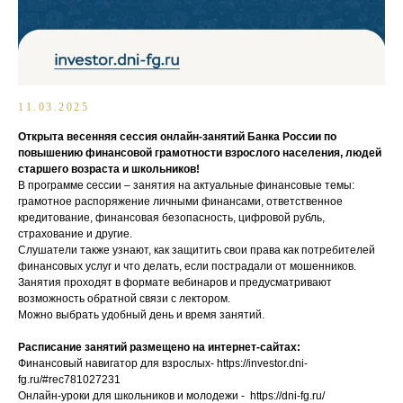
11.03.2025
Открыта весенняя сессия онлайн-занятий Банка России по
повышению финансовой грамотности взрослого населения, людей
старшего возраста и школьников!
В программе сессии – занятия на актуальные финансовые темы:
грамотное распоряжение личными финансами, ответственное
кредитование, финансовая безопасность, цифровой рубль,
страхование и другие.
Слушатели также узнают, как защитить свои права как потребителей
финансовых услуг и что делать, если пострадали от мошенников.
Занятия проходят в формате вебинаров и предусматривают
возможность обратной связи с лектором.
Можно выбрать удобный день и время занятий.
Расписание занятий размещено на интернет-сайтах:
Финансовый навигатор для взрослых- https://investor.dni-
fg.ru/#rec781027231
Онлайн-уроки для школьников и молодежи - https://dni-fg.ru/