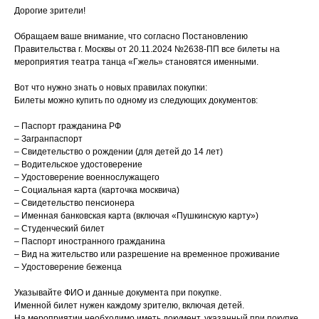
Дорогие зрители!
Обращаем ваше внимание, что согласно Постановлению
Правительства г. Москвы от 20.11.2024 №2638-ПП все билеты на
мероприятия театра танца «Гжель» становятся именными.
Вот что нужно знать о новых правилах покупки:
Билеты можно купить по одному из следующих документов:
– Паспорт гражданина РФ
– Загранпаспорт
– Свидетельство о рождении (для детей до 14 лет)
– Водительское удостоверение
– Удостоверение военнослужащего
– Социальная карта (карточка москвича)
– Свидетельство пенсионера
– Именная банковская карта (включая «Пушкинскую карту»)
– Студенческий билет
– Паспорт иностранного гражданина
– Вид на жительство или разрешение на временное проживание
– Удостоверение беженца
Указывайте ФИО и данные документа при покупке.
Именной билет нужен каждому зрителю, включая детей.
На мероприятии необходимо иметь документ, указанный при покупке.