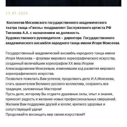
15.05.2026
Коллектив Московского государственного академического
театра танца «Гжель» поздравляет Заслуженного артиста РФ
Тихонова А.А. с назначением на должность
Художественного руководителя – директора Государственного
академического ансамбля народного танца имени Игоря Моисеева
Государственный академический ансамбль народного танца имени
Игоря Моисеева – флагман мирового хореографического искусства,
созданный величайшим хореографом ХХ века Игорем
Александровичем Моисеевым, изменившим ход развития мирового
хореографического искусства.
Позвольте пожелать Вам успехов, продолжать дело И.А.Моисеева,
стать хранителем Великого русского коллектива, сохранять все
традиции, заложенные Мастером!
Пусть дело, которому Вы отдаете душевные силы, опыт и знания,
приносит радость и желание новых профессиональных свершений.
Желаем Вам поддержки друзей и коллег, крепкого здоровья и
сопутствующей удачи!
Продолжайте восхищать мир своим искусством!!!