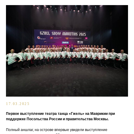
17.03.2025
Первое выступление театра танца «Гжель» на Маврикии при
поддержке Посольства России и правительства Москвы.
Полный аншлаг, на острове впервые увидели выступление