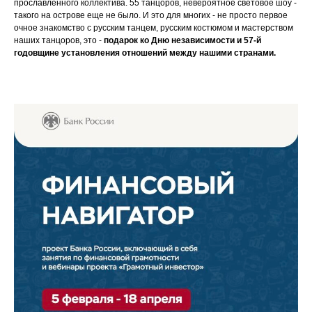
прославленного коллектива. 55 танцоров, невероятное световое шоу -
такого на острове еще не было. И это для многих - не просто первое
очное знакомство с русским танцем, русским костюмом и мастерством
наших танцоров, это -
подарок ко Дню независимости и 57-й
годовщине установления отношений между нашими странами.