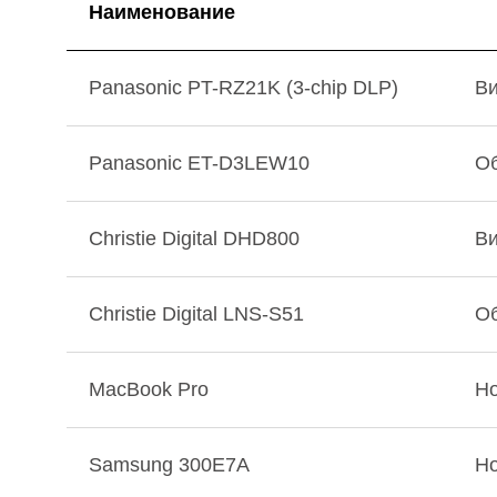
Наименование
Panasonic PT-RZ21K (3-chip DLP)
Ви
Panasonic ET-D3LEW10
Об
Christie Digital DHD800
Ви
Christie Digital LNS-S51
Об
MacBook Pro
Но
Samsung 300E7A
Но