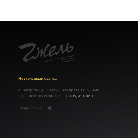
Независимая оценка
© Театр танца «Гжель». Все права защищены.
Справки и заказ билетов
+7 (495) 491-06-10
Разработчик